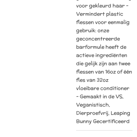
voor gekleurd haar -
Vermindert plastic
flessen voor eenmalig
gebruik: onze
geconcentreerde
barformule heeft de
actieve ingrediënten
die gelijk zijn aan twee
flessen van 16oz of één
fles van 32oz
vloeibare conditioner
- Gemaakt in de VS,
Veganistisch,
Dierproefvrij, Leaping
Bunny Gecertificeerd