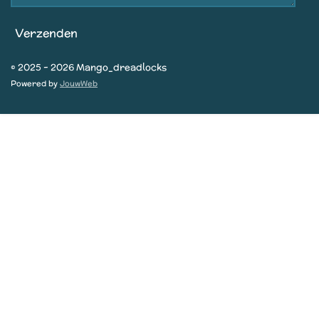
Verzenden
© 2025 - 2026 Mango_dreadlocks
Powered by
JouwWeb