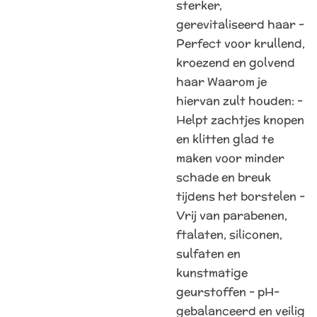
sterker,
gerevitaliseerd haar -
Perfect voor krullend,
kroezend en golvend
haar Waarom je
hiervan zult houden: -
Helpt zachtjes knopen
en klitten glad te
maken voor minder
schade en breuk
tijdens het borstelen -
Vrij van parabenen,
ftalaten, siliconen,
sulfaten en
kunstmatige
geurstoffen - pH-
gebalanceerd en veilig